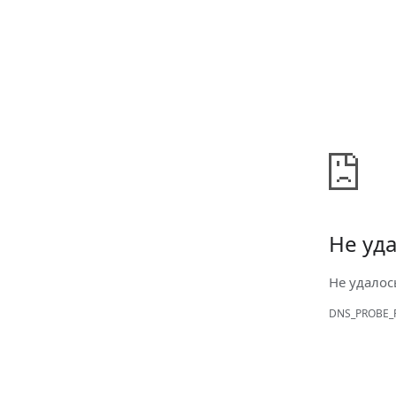
Не уда
Не удалос
DNS_PROBE_