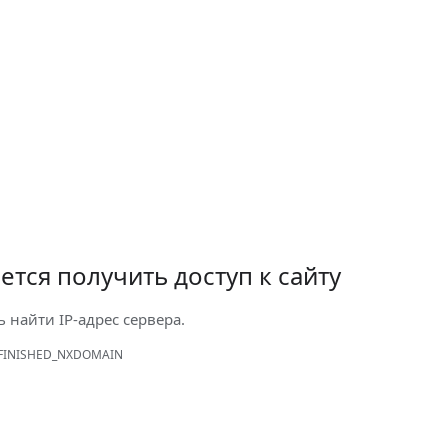
ется получить доступ к сайту
ь найти IP-адрес сервера.
FINISHED_NXDOMAIN